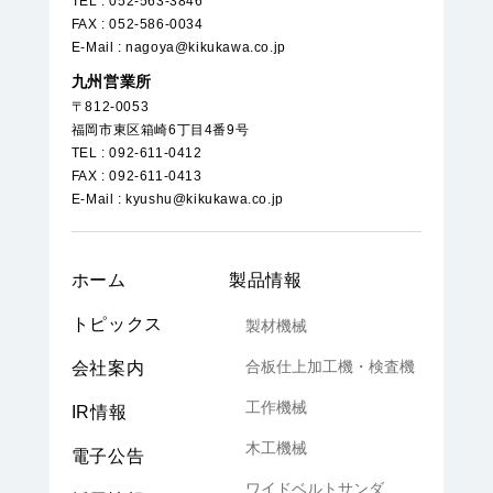
TEL : 052-563-3846
FAX : 052-586-0034
E-Mail : nagoya@kikukawa.co.jp
九州営業所
〒812-0053
福岡市東区箱崎6丁目4番9号
TEL : 092-611-0412
FAX : 092-611-0413
E-Mail : kyushu@kikukawa.co.jp
ホーム
製品情報
トピックス
製材機械
合板仕上加工機・検査機
会社案内
工作機械
IR情報
木工機械
電子公告
ワイドベルトサンダ